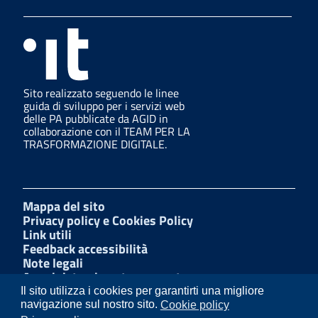
Sito realizzato seguendo le linee
guida di sviluppo per i servizi web
delle PA pubblicate da AGID in
collaborazione con il TEAM PER LA
TRASFORMAZIONE DIGITALE.
Mappa del sito
Privacy policy e Cookies Policy
Link utili
Feedback accessibilità
Note legali
Amministrazione trasparente
Dichiarazione di accessibilità
Il sito utilizza i cookies per garantirti una migliore
W3C Css
navigazione sul nostro sito.
Cookie policy