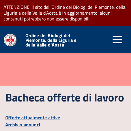
ATTENZIONE: il sito dell'Ordine dei Biologi del Piemonte, della
Liguria e della Valle d'Aosta è in aggiornamento, alcuni
contenuti potrebbero non essere disponibili
Ordine dei Biologi del
Piemonte, della Liguria e
della Valle d'Aosta
Bacheca offerte di lavoro
Offerte attualmente attive
9.00 -13.00 / 14.00-17.00
Archivio annunci