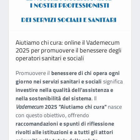
Aiutiamo chi cura: online il Vademecum
2025 per promuovere il benessere degli
operatori sanitari e sociali
Promuovere il
benessere di chi opera ogni
giorno nei servizi sanitari e sociali
significa
investire nella qualità dell'assistenza e
nella sostenibilità del sistema
. Il
Vademecum
2025 "Aiutiamo chi cura"
nasce
con questo obiettivo, offrendo
raccomandazioni e spunti di riflessione
rivolti alle istituzioni e a tutti gli attori