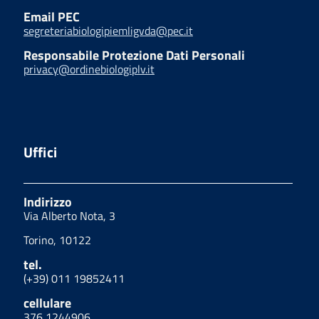
Email PEC
segreteriabiologipiemligvda@pec.it
Responsabile Protezione Dati Personali
privacy@ordinebiologiplv.it
Uffici
Indirizzo
Via Alberto Nota, 3
Torino, 10122
tel.
(+39) 011 19852411
cellulare
376 1244906