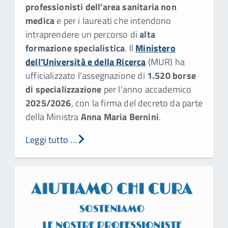
professionisti dell'area sanitaria non
medica
e per i laureati che intendono
intraprendere un percorso di
alta
formazione specialistica
. Il
Ministero
dell'Università e della Ricerca
(MUR) ha
ufficializzato l'assegnazione di
1.520 borse
di specializzazione
per l'anno accademico
2025/2026
, con la firma del decreto da parte
della Ministra
Anna Maria Bernini
.
Leggi tutto …