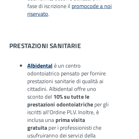
fase di iscrizione il
promocode a noi
riservato
.
PRESTAZIONI SANITARIE
Albidental
è un centro
odontoiatrico pensato per fornire
prestazioni sanitarie di qualità ai
cittadini. Albidental offre uno
sconto del
10% su tutte le
prestazioni odontoiatriche
per gli
iscritti all'Ordine PLV. Inoltre, è
inclusa una
prima visita
gratuita
per i professionisti che
usufruiranno dei servizi della