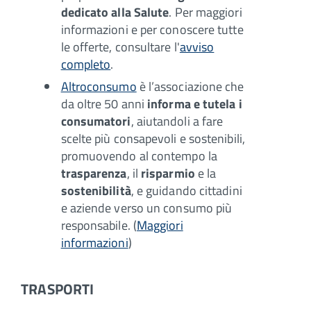
dedicato alla Salute
. Per maggiori
informazioni e per conoscere tutte
le offerte, consultare l'
avviso
completo
.
Altroconsumo
è l’associazione che
da oltre 50 anni
informa e tutela i
consumatori
, aiutandoli a fare
scelte più consapevoli e sostenibili,
promuovendo al contempo la
trasparenza
, il
risparmio
e la
sostenibilità
, e guidando cittadini
e aziende verso un consumo più
responsabile. (
Maggiori
informazioni
)
TRASPORTI