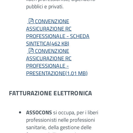
pubblici e privati.
pdf
CONVENZIONE
ASSICURAZIONE RC
PROFESSIONALE - SCHEDA
SINTETICA
(
462 KB
)
pdf
CONVENZIONE
ASSICURAZIONE RC
PROFESSIONALE -
PRESENTAZIONE
(
1.01 MB
)
FATTURAZIONE ELETTRONICA
ASSOCONS
si occupa, per i liberi
professionisti nelle professioni
sanitarie, della gestione delle