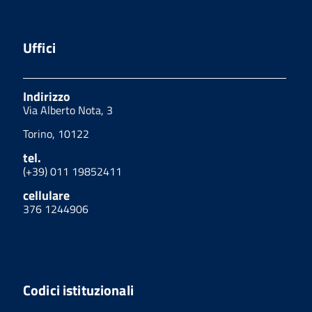
Uffici
Indirizzo
Via Alberto Nota, 3
Torino, 10122
tel.
(+39) 011 19852411
cellulare
376 1244906
Codici istituzionali