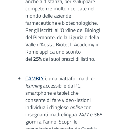
anche a distanza, per sviluppare
competenze molto ricercate nel
mondo delle aziende
farmaceutiche e biotecnologiche.
Per gli iscritti all'Ordine dei Biologi
del Piemonte, della Liguria e della
Valle d'Aosta, Biotech Academy in
Rome applica uno sconto
del
25%
dai suoi prezzi di listino.
CAMBLY
è una piattaforma di
e-
learning
accessibile da PC,
smartphone e tablet che
consente di fare video-lezioni
individuali d’inglese
online
con
insegnanti madrelingua 24/7 e 365
giorni all’anno. Scopri le
agevolazioni riservate da Cambly