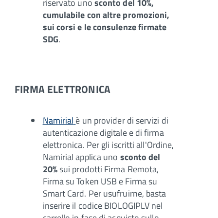
riservato uno
sconto del 10%,
cumulabile con altre promozioni,
sui corsi e le consulenze firmate
SDG
.
FIRMA ELETTRONICA
Namirial
è un provider di servizi di
autenticazione digitale e di firma
elettronica. Per gli iscritti all'Ordine,
Namirial applica uno
sconto del
20%
sui prodotti Firma Remota,
Firma su Token USB e Firma su
Smart Card. Per usufruirne, basta
inserire il codice BIOLOGIPLV nel
carrello in fase di acquisto sullo