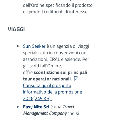
dell'Ordine specificando il prodotto
o i prodotti editoriali di interesse.
VIAGGI
Sun Seeker
è un'agenzia di viaggi
specializzata in convenzioni con
associazioni, CRAL e aziende. Per
gli iscritti all'Ordine,
offre
scontistiche sui principali
pdf
tour operator nazional
i.
Consulta qui il prospetto
informativo
della promozione
2026
(
249 KB
)
.
Easy Nite Srl
é una
Travel
Management Company
che si