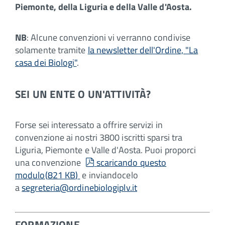
Piemonte, della Liguria e della Valle d'Aosta.
NB
: Alcune convenzioni vi verranno condivise
solamente tramite
la newsletter dell'Ordine, "La
casa dei Biologi"
.
SEI UN ENTE O UN'ATTIVITÀ?
Forse sei interessato a offrire servizi in
convenzione ai nostri 3800 iscritti sparsi tra
Liguria, Piemonte e Valle d'Aosta. Puoi proporci
pdf
una convenzione
scaricando questo
modulo
(
821 KB
)
e inviandocelo
a
segreteria@ordinebiologiplv.it
FORMAZIONE