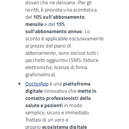
doveri che ne derivano. Per gli
iscritti, è prevista una scontistica
del
10% sull’abbonamento
mensile
e del
15%
sull’abbonamento annuo
. Lo
sconto è applicabile esclusivamente
al prezzo del piano di
abbonamento, sono esclusi tutti i
pacchetti aggiuntivi (SMS, fatture
elettroniche, licenze di firma
grafometrica).
DoctorApp
è una
piattafroma
digitale
innovativa che
mette in
contatto professionisti della
salute e pazienti
in modo
semplice, sicuro e immediato.
Trattasi di un vero e
proprio
ecosistema digitale