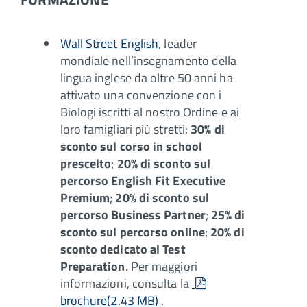
Wall Street English
, leader
mondiale nell’insegnamento della
lingua inglese
da oltre 50 anni ha
attivato una convenzione con i
Biologi iscritti al nostro Ordine e ai
loro famigliari più stretti:
30% di
sconto sul corso in school
prescelto
;
20% di sconto sul
percorso English Fit Executive
Premium
;
20% di sconto sul
percorso Business Partner
;
25% di
sconto sul percorso online
;
20% di
sconto dedicato al Test
Preparation
. Per maggiori
pdf
informazioni, consulta la
brochure
(
2.43 MB
)
.