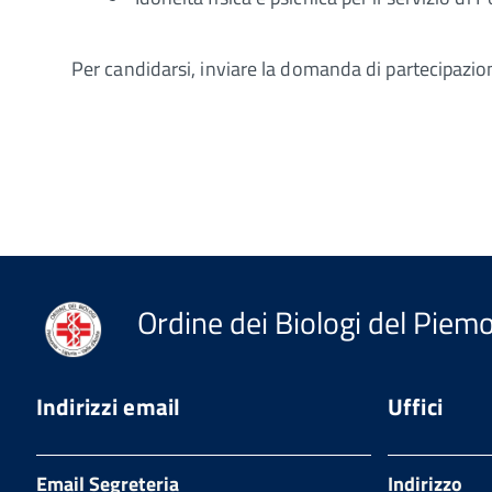
Per candidarsi, inviare la domanda di partecipazio
Ordine dei Biologi del Piemon
Indirizzi email
Uffici
Email Segreteria
Indirizzo