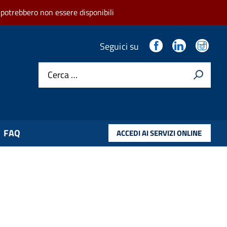
 potrebbero non essere disponibili
.
.
.
Seguici su
Cerca …
FAQ
ACCEDI AI SERVIZI ONLINE