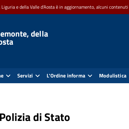
a Liguria e della Valle d'Aosta è in aggiornamento, alcuni contenuti
iemonte, della
Aosta
ne
Servizi
L'Ordine informa
Modulistica
Polizia di Stato