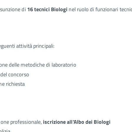
ssunzione di
16 tecnici Biologi
nel ruolo di funzionari tecnic
uenti attività principali:
ione delle metodiche di laboratorio
e del concorso
ne richiesta
azione professionale,
iscrizione all'Albo dei Biologi
olizia