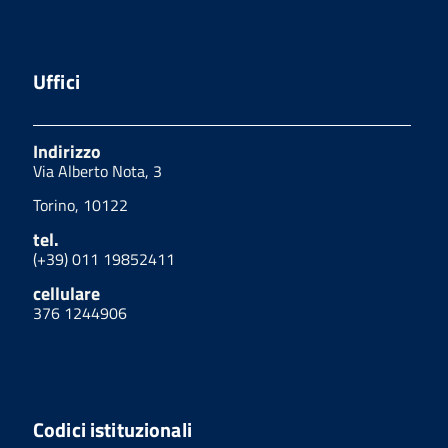
Uffici
Indirizzo
Via Alberto Nota, 3
Torino, 10122
tel.
(+39) 011 19852411
cellulare
376 1244906
Codici istituzionali