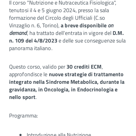
Il corso "Nutrizione e Nutraceutica Fisiologica",
tenutosi il 4 e 5 giugno 2024, presso la sala
formazione del Circolo degli Ufficiali (C.so
Vinzaglio n. 6, Torino),
a breve disponibile
on
demand
, ha trattato dell'entrata in vigore del
D.M.
n. 109 del 4/8/2023
e delle sue conseguenze sula
panorama italiano.
Questo corso, valido per
30 crediti ECM
,
approfondisce le
nuove strategie di trattamento
integrato nella Sindrome Metabolica, durante la
gravidanza, in Oncologia, in Endocrinologia e
nello sport
.
Programma:
Introduzione alla Nutrizione