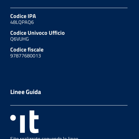
Codice IPA
48LQPAQ6
Codice Univoco Ufficio
Q6VUHG
Codice fiscale
97877680013
Linee Guida
Sito realizzato seguendo le linee