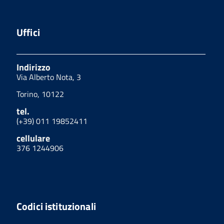
Uffici
Indirizzo
Via Alberto Nota, 3
Torino, 10122
tel.
(+39) 011 19852411
cellulare
376 1244906
Codici istituzionali