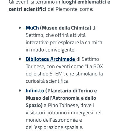
Gli eventi si terranno in
luoghi emblematici e
centri scientifici
del Piemonte, come:
MuCh
(Museo della Chimica)
di
Settimo, che offrirà attività
interattive per esplorare la chimica
in modo coinvolgente.
Biblioteca Archimede
di Settimo
Torinese, con eventi come "La BOX
delle sfide STEM", che stimolano la
curiosità scientifica.
Infini.to
(Planetario di Torino e
Museo dell’Astronomia e dello
Spazio)
a Pino Torinese, dove i
visitatori potranno immergersi nel
mondo dell’astronomia e
dell’esplorazione spaziale.