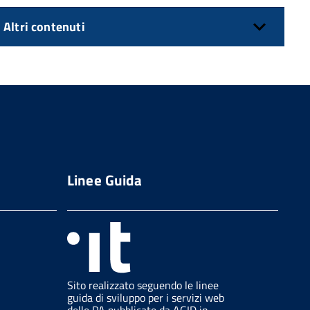
Altri contenuti
Linee Guida
Sito realizzato seguendo le linee
guida di sviluppo per i servizi web
delle PA pubblicate da AGID in