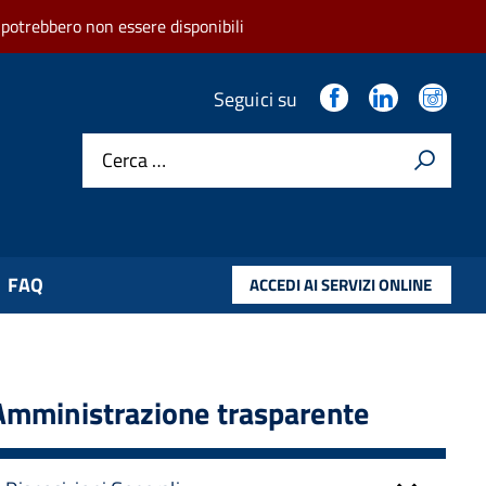
 potrebbero non essere disponibili
.
.
.
Seguici su
Cerca …
FAQ
ACCEDI AI SERVIZI ONLINE
Amministrazione trasparente