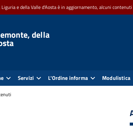
a Liguria e della Valle d'Aosta è in aggiornamento, alcuni contenuti
iemonte, della
Aosta
ne
Servizi
L'Ordine informa
Modulistica
tenuti