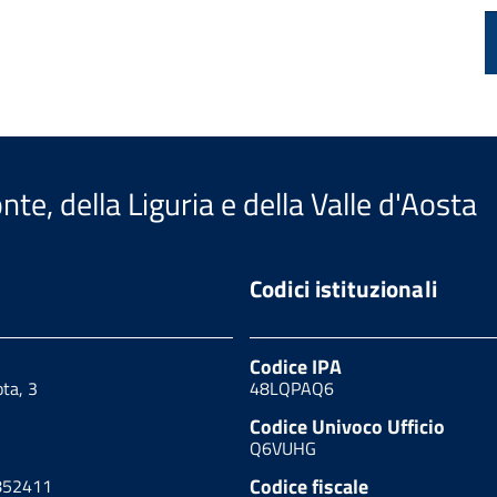
te, della Liguria e della Valle d'Aosta
Codici istituzionali
Codice IPA
ota, 3
48LQPAQ6
Codice Univoco Ufficio
Q6VUHG
Codice fiscale
852411