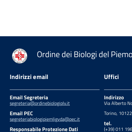
Ordine dei Biologi del Piemon
Indirizzi email
Uffici
Email Segreteria
Indirizzo
segreteria@ordinebiologiplv.it
Via Alberto N
Email PEC
Torino, 10122
segreteriabiologipiemligvda@pec.it
tel.
Responsabile Protezione Dati
(+39) 011 19