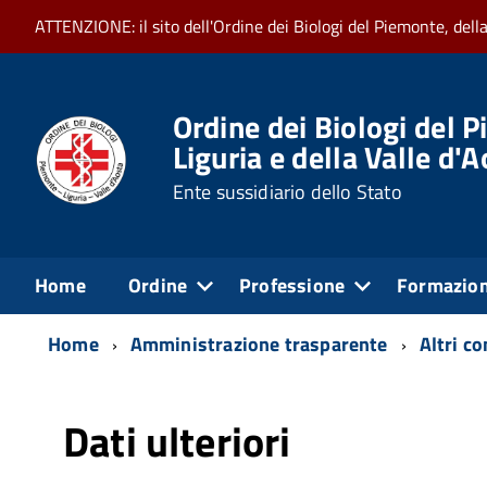
ATTENZIONE: il sito dell'Ordine dei Biologi del Piemonte, dell
Ordine dei Biologi del P
Liguria e della Valle d'
Ente sussidiario dello Stato
Home
Ordine
Professione
Formazio
Home
Amministrazione trasparente
Altri c
Dati ulteriori