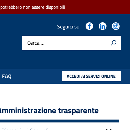
 potrebbero non essere disponibili
.
.
.
Seguici su
Cerca …
FAQ
ACCEDI AI SERVIZI ONLINE
Amministrazione trasparente