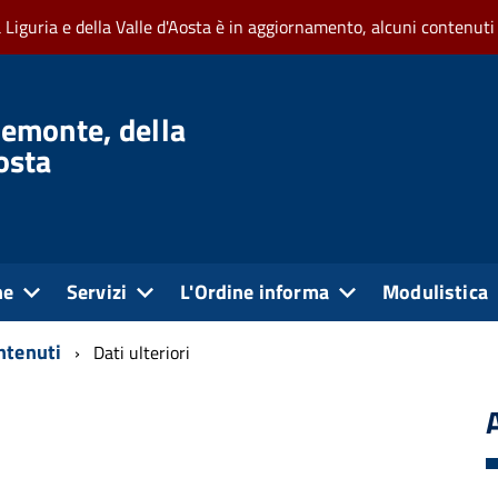
a Liguria e della Valle d'Aosta è in aggiornamento, alcuni contenuti
iemonte, della
Aosta
ne
Servizi
L'Ordine informa
Modulistica
ontenuti
Dati ulteriori