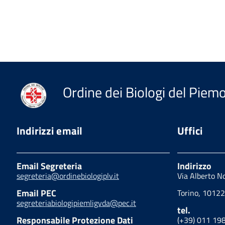
Ordine dei Biologi del Piemon
Indirizzi email
Uffici
Email Segreteria
Indirizzo
segreteria@ordinebiologiplv.it
Via Alberto N
Email PEC
Torino, 10122
segreteriabiologipiemligvda@pec.it
tel.
Responsabile Protezione Dati
(+39) 011 19