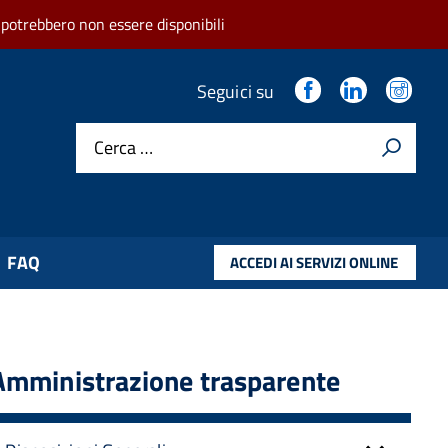
 potrebbero non essere disponibili
.
.
.
Seguici su
Cerca …
FAQ
ACCEDI AI SERVIZI ONLINE
Amministrazione trasparente