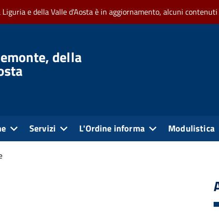
a Liguria e della Valle d'Aosta è in aggiornamento, alcuni contenuti
iemonte, della
Aosta
ne
Servizi
L'Ordine informa
Modulistica
e