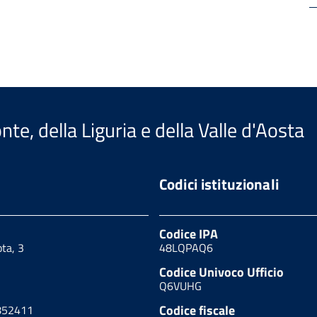
te, della Liguria e della Valle d'Aosta
Codici istituzionali
Codice IPA
ota, 3
48LQPAQ6
Codice Univoco Ufficio
Q6VUHG
Codice fiscale
852411