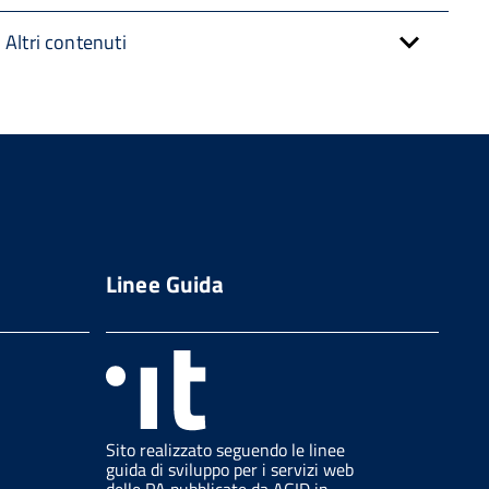
Altri contenuti
Linee Guida
Sito realizzato seguendo le linee
guida di sviluppo per i servizi web
delle PA pubblicate da AGID in