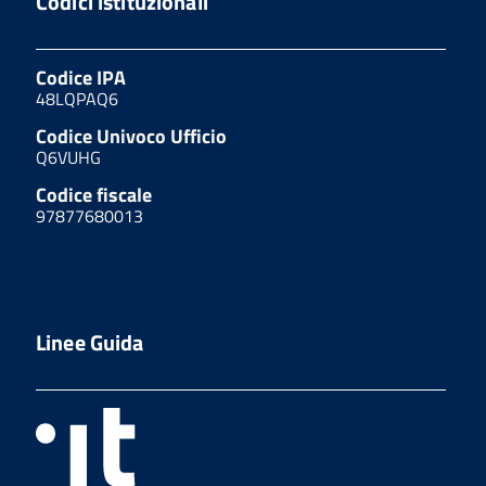
Codici istituzionali
Codice IPA
48LQPAQ6
Codice Univoco Ufficio
Q6VUHG
Codice fiscale
97877680013
Linee Guida