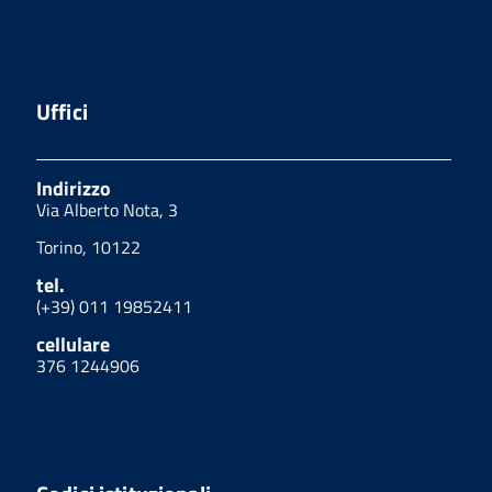
Uffici
Indirizzo
Via Alberto Nota, 3
Torino, 10122
tel.
(+39) 011 19852411
cellulare
376 1244906