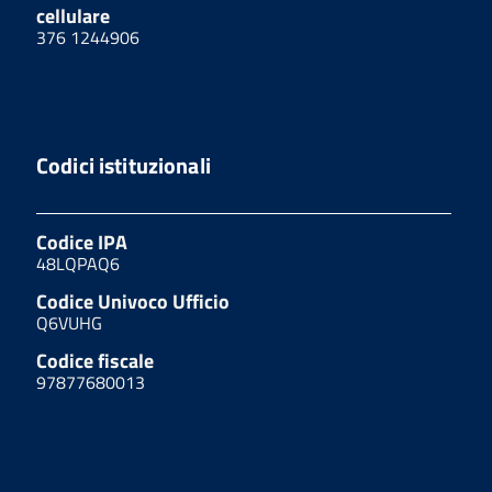
cellulare
376 1244906
Codici istituzionali
Codice IPA
48LQPAQ6
Codice Univoco Ufficio
Q6VUHG
Codice fiscale
97877680013